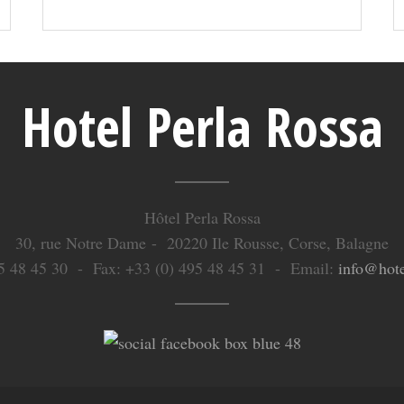
Hotel Perla Rossa
Hôtel Perla Rossa
30, rue Notre Dame - 20220 Ile Rousse, Corse, Balagne
495 48 45 30 - Fax: +33 (0) 495 48 45 31 - Email:
info@hote