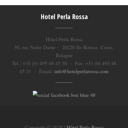
Hotel Perla Rossa
Hôtel Perla Rossa
30, rue Notre Dame - 20220 Ile Rousse, Corse,
Balagne
Tel.: +33 (0) 495 48 45 30 - Fax: +33 (0) 495 48
45 31 - Email:
info@hotelperlarossa.com
Copyright © 2020 |
Hôtel Perla Rossa