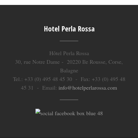
Hotel Perla Rossa
Hôtel Perla Rossa
30, rue Notre Dame - 20220 Ile Rousse, Corse,
Balagne
Tel.: +33 (0) 495 48 45 30 - Fax: +33 (0) 495 48
45 31 - Email:
info@hotelperlarossa.com