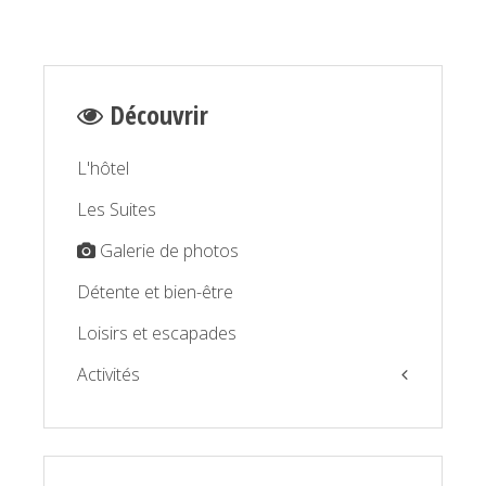
Découvrir
L'hôtel
Les Suites
Galerie de photos
Détente et bien-être
Loisirs et escapades
Activités
La Balagne par la mer
La Balagne par la terre