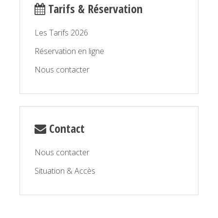
Tarifs & Réservation
Détente et bien être
Les Tarifs 2026
Réservation en ligne
Nous contacter
Contact
Nous contacter
Situation & Accès