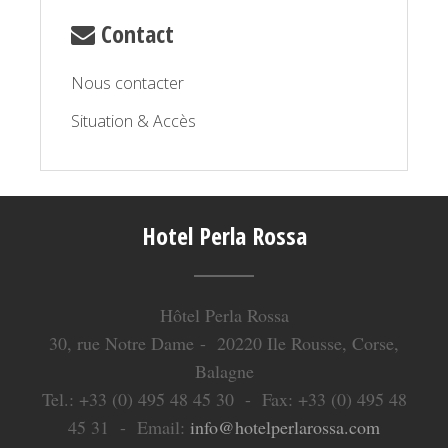
Contact
Nous contacter
Situation & Accès
Hotel Perla Rossa
Hôtel Perla Rossa
30, rue Notre Dame - 20220 Ile Rousse, Corse,
Balagne
Tel.: +33 (0) 495 48 45 30 - Fax: +33 (0) 495 48
45 31 - Email:
info@hotelperlarossa.com